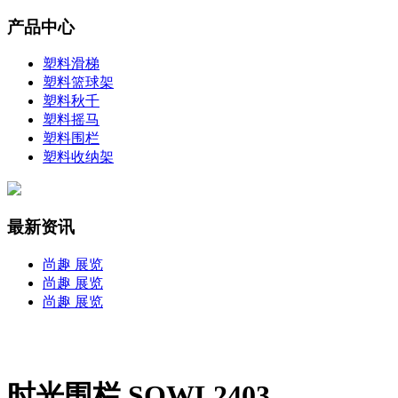
产品中心
塑料滑梯
塑料篮球架
塑料秋千
塑料摇马
塑料围栏
塑料收纳架
最新资讯
尚趣 展览
尚趣 展览
尚趣 展览
时光围栏 SQWL2403