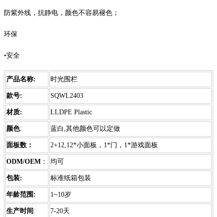
防紫外线，抗静电，颜色不容易褪色；
环保
•安全
产品名称:
时光围栏
款号:
SQWL2403
材质:
LLDPE Plastic
颜色
:
蓝白,其他颜色可以定做
面板数：
2+12,12*小面板，1*门，1*游戏面板
ODM/OE
M
：
均可
包装:
标准纸箱包装
年龄范围:
1~10岁
生产时间
:
7-20天