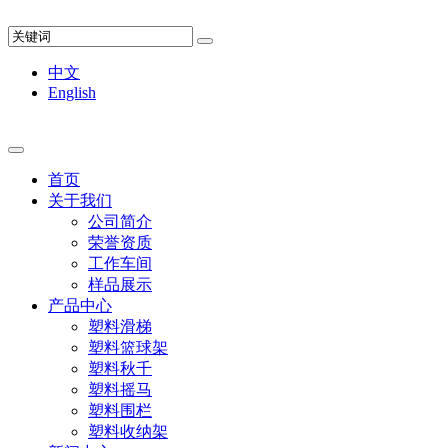
中文
English
首页
关于我们
公司简介
荣誉资质
工作车间
样品展示
产品中心
塑料滑梯
塑料篮球架
塑料秋千
塑料摇马
塑料围栏
塑料收纳架