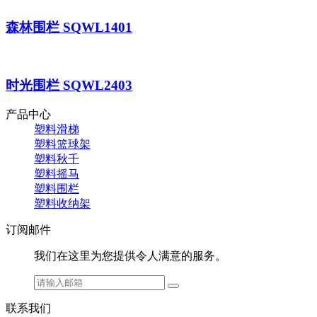
森林围栏 SQWL1401
时光围栏 SQWL2403
产品中心
塑料滑梯
塑料篮球架
塑料秋千
塑料摇马
塑料围栏
塑料收纳架
订阅邮件
我们在这里为您提供令人满意的服务。
联系我们