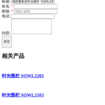
标题:
姓名:
*
邮箱:
*
电话:
内容:
提交
相关产品
时光围栏 SQWL2203
时光围栏 SQWL2103