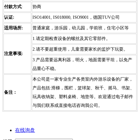
付款方式
:
协商
认证:
ISO14001, IS018000, ISO9001，德国TUV公司
适用场
所:
普通家庭，游乐园，幼儿园，学前班，住宅小区等
1.请定期检查设备的螺丝及其它零部件。
2.请不要超重使用，儿童需要家长的监护下玩耍。
注意事
项:
3.产品需要远离利器，明火，地面需要平坦，以免产
品重心不稳。
本公司是一家专业生产各类室内外游乐设备的厂家，
产品包括:滑梯，围栏，篮球架、秋千、摇马、书架、
备注：
玩具收纳架、塑料桌椅、地垫等。欢迎通过电子邮件
与我们联系或直接电话咨询我公司。
在线询盘