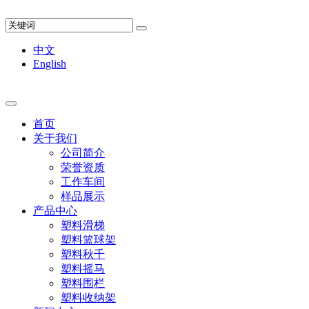
中文
English
首页
关于我们
公司简介
荣誉资质
工作车间
样品展示
产品中心
塑料滑梯
塑料篮球架
塑料秋千
塑料摇马
塑料围栏
塑料收纳架