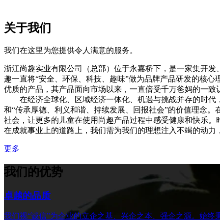
关于我们
我们在这里为您提供令人满意的服务。
浙江尚趣实业有限公司（总部）位于永嘉桥下，是一家集开发
趣一直将“安全、环保、科技、趣味”做为品牌产品研发的核
优质的产品，其产品面向市场以来，一直倍受千万爸妈的一致
在经济全球化、区域经济一体化、机遇与挑战并存的时代，我
和“传承厚德、利义和谐、持续发展、回报社会”的价值理念
社会，让更多的儿童在使用尚趣产品过程中感受健康和快乐。
在成就事业上的道路上，我们需为我们的理想注入不竭的动力
更多
我们的优势
卓越的品质
我们视“诚信”为企业的立企之基、兴企之本、强企之源。始终