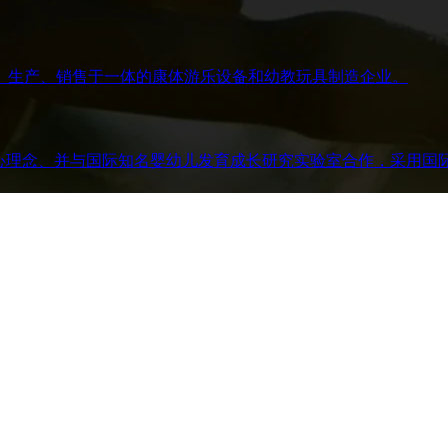
、生产、销售于一体的康体游乐设备和幼教玩具制造企业。
核心理念、并与国际知名婴幼儿发育成长研究实验室合作，采用国