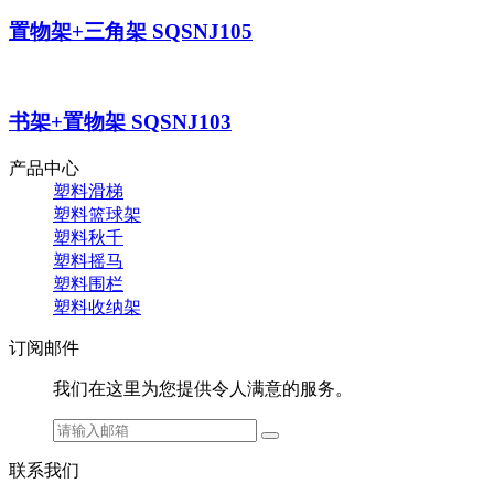
置物架+三角架 SQSNJ105
书架+置物架 SQSNJ103
产品中心
塑料滑梯
塑料篮球架
塑料秋千
塑料摇马
塑料围栏
塑料收纳架
订阅邮件
我们在这里为您提供令人满意的服务。
联系我们