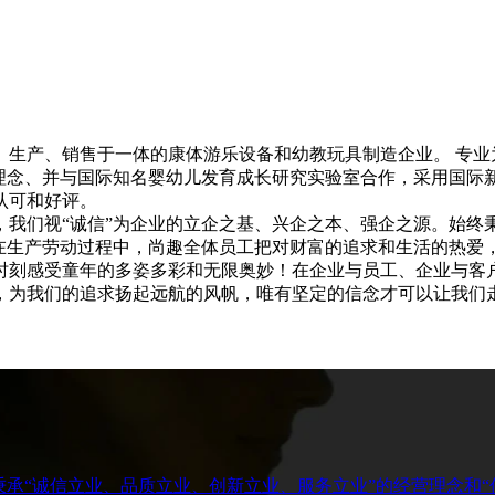
、生产、销售于一体的康体游乐设备和幼教玩具制造企业。 专业
心理念、并与国际知名婴幼儿发育成长研究实验室合作，采用国际
认可和好评。
们视“诚信”为企业的立企之基、兴企之本、强企之源。始终秉
。在生产劳动过程中，尚趣全体员工把对财富的追求和生活的热爱
时刻感受童年的多姿多彩和无限奥妙！在企业与员工、企业与客
，为我们的追求扬起远航的风帆，唯有坚定的信念才可以让我们
秉承“诚信立业、品质立业、创新立业、服务立业”的经营理念和