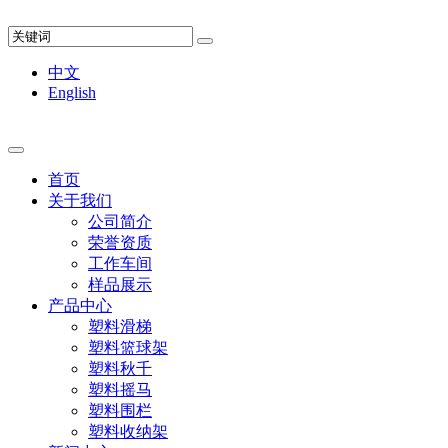
中文
English
首页
关于我们
公司简介
荣誉资质
工作车间
样品展示
产品中心
塑料滑梯
塑料篮球架
塑料秋千
塑料摇马
塑料围栏
塑料收纳架