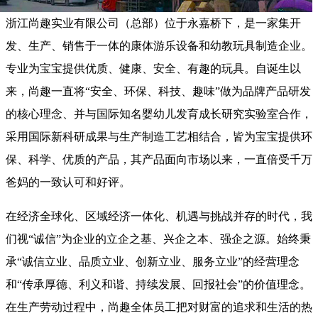
浙江尚趣实业有限公司（总部）位于永嘉桥下，是一家集开
发、生产、销售于一体的康体游乐设备和幼教玩具制造企业。
专业为宝宝提供优质、健康、安全、有趣的玩具。自诞生以
来，尚趣一直将“安全、环保、科技、趣味”做为品牌产品研发
的核心理念、并与国际知名婴幼儿发育成长研究实验室合作，
采用国际新科研成果与生产制造工艺相结合，皆为宝宝提供环
保、科学、优质的产品，其产品面向市场以来，一直倍受千万
爸妈的一致认可和好评。
在经济全球化、区域经济一体化、机遇与挑战并存的时代，我
们视“诚信”为企业的立企之基、兴企之本、强企之源。始终秉
承“诚信立业、品质立业、创新立业、服务立业”的经营理念
和“传承厚德、利义和谐、持续发展、回报社会”的价值理念。
在生产劳动过程中，尚趣全体员工把对财富的追求和生活的热