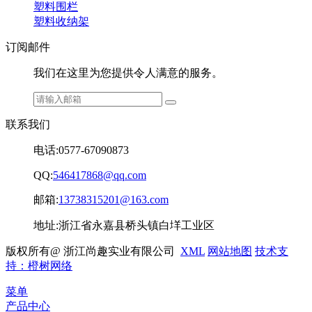
塑料围栏
塑料收纳架
订阅邮件
我们在这里为您提供令人满意的服务。
联系我们
电话:0577-67090873
QQ:
546417868@qq.com
邮箱:
13738315201@163.com
地址:浙江省永嘉县桥头镇白垟工业区
版权所有@ 浙江尚趣实业有限公司
XML
网站地图
技术支
持：橙树网络
菜单
产品中心