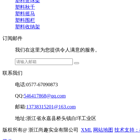
塑料篮球架
塑料秋千
塑料摇马
塑料围栏
塑料收纳架
订阅邮件
我们在这里为您提供令人满意的服务。
联系我们
电话:0577-67090873
QQ:
546417868@qq.com
邮箱:
13738315201@163.com
地址:浙江省永嘉县桥头镇白垟工业区
版权所有@ 浙江尚趣实业有限公司
XML
网站地图
技术支持：