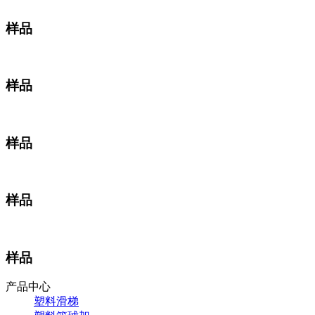
样品
样品
样品
样品
样品
产品中心
塑料滑梯